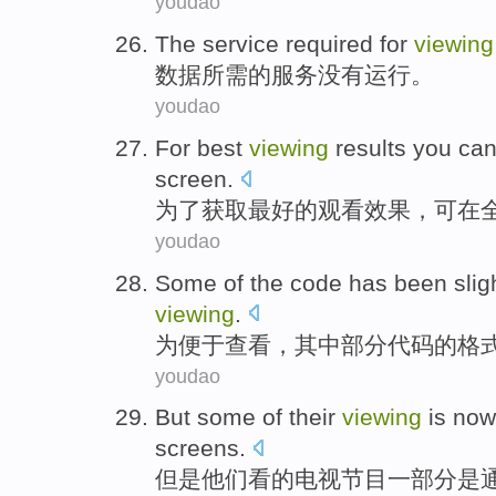
youdao
The
service
required for
viewing
数据
所需
的
服务
没有
运行
。
youdao
For
best
viewing
results
you ca
screen
.
为了获取
最好的
观看
效果
，
可
在
youdao
Some
of
the
code
has
been slig
viewing
.
为
便于
查看
，其中
部分
代码
的
格
youdao
But
some
of
their
viewing
is
no
screens
.
但是
他们
看
的
电视节目
一部分
是