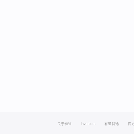
关于有道
Investors
有道智选
官