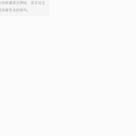
来自权威英文网站、英文论文
提供最专业的例句。