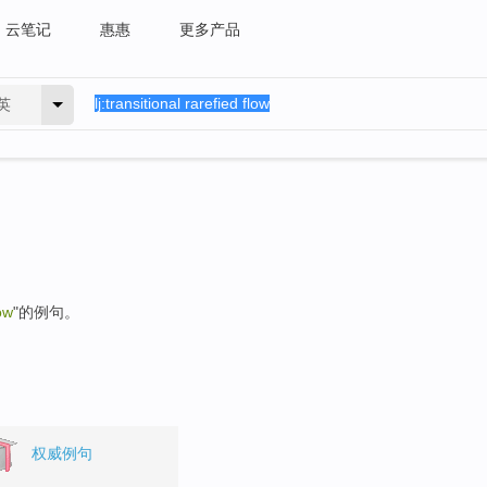
云笔记
惠惠
更多产品
英
low
"的例句。
权威例句