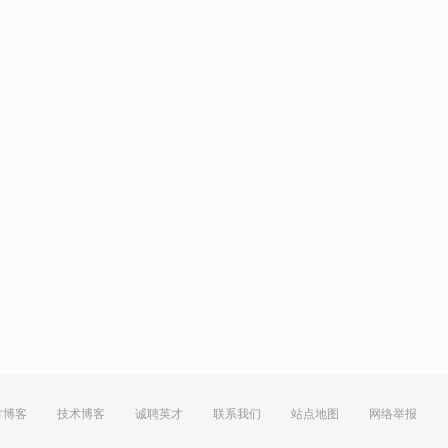
方博客
技术博客
诚聘英才
联系我们
站点地图
网络举报