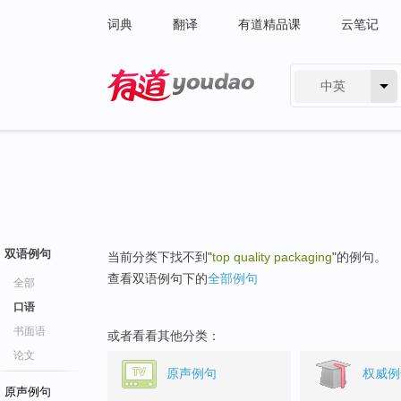
词典
翻译
有道精品课
云笔记
中英
有道 - 网易旗下搜索
双语例句
当前分类下找不到"
top quality packaging
"的例句。
查看双语例句下的
全部例句
全部
口语
书面语
或者看看其他分类：
论文
原声例句
权威例
原声例句