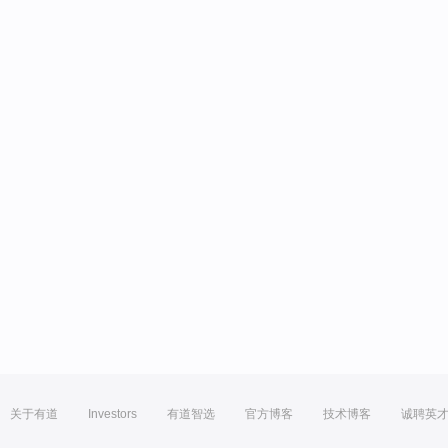
关于有道
Investors
有道智选
官方博客
技术博客
诚聘英