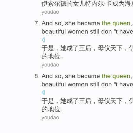
伊索尔德
的
女儿
特内尔
·卡
成为
海
youdao
And so
,
she
became
the
queen
beautiful
women
still
don
"t hav
于是
，
她
成了
王后
，
母
仪天下
，
的
地位
。
youdao
And so
,
she
became
the
queen
beautiful
women
still
don
"t hav
于是
，
她
成了
王后
，
母
仪天下
，
的
地位
。
youdao