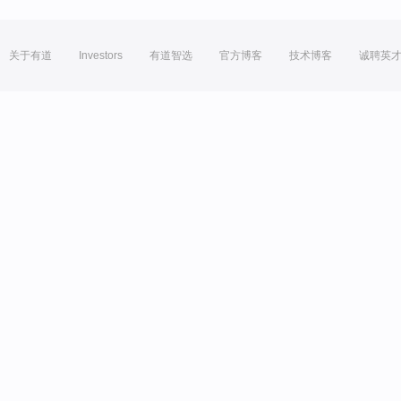
关于有道
Investors
有道智选
官方博客
技术博客
诚聘英