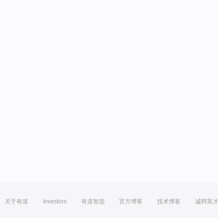
关于有道
Investors
有道智选
官方博客
技术博客
诚聘英