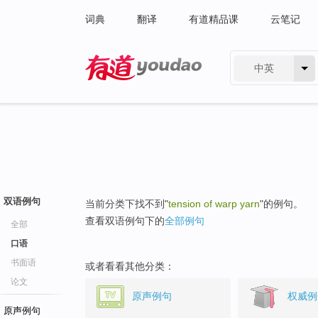
词典
翻译
有道精品课
云笔记
中英
有道 - 网易旗下搜索
双语例句
当前分类下找不到"
tension of warp yarn
"的例句。
查看双语例句下的
全部例句
全部
口语
书面语
或者看看其他分类：
论文
原声例句
权威例
原声例句