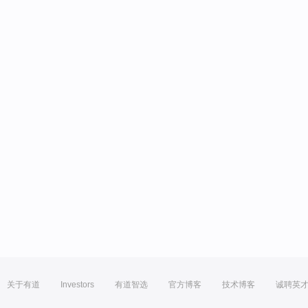
关于有道
Investors
有道智选
官方博客
技术博客
诚聘英