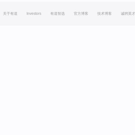
关于有道
Investors
有道智选
官方博客
技术博客
诚聘英