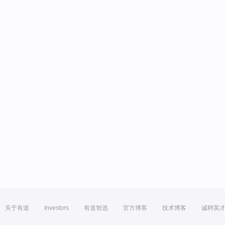
关于有道
Investors
有道智选
官方博客
技术博客
诚聘英