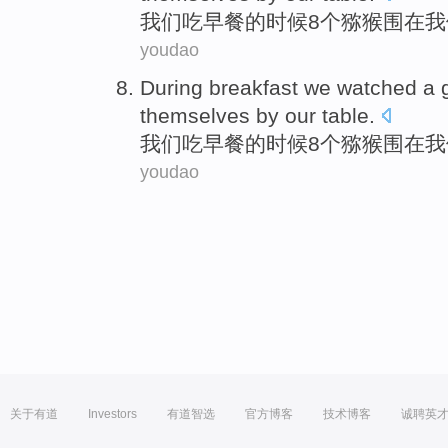
我们
吃早餐
的
时候
8个
猕猴围
在
我
youdao
During
breakfast
we
watched a 
themselves by
our
table
.
我们
吃早餐
的
时候
8个
猕猴围
在
我
youdao
关于有道
Investors
有道智选
官方博客
技术博客
诚聘英