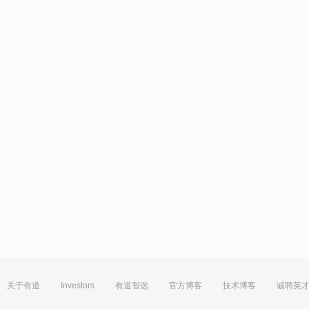
关于有道
Investors
有道智选
官方博客
技术博客
诚聘英