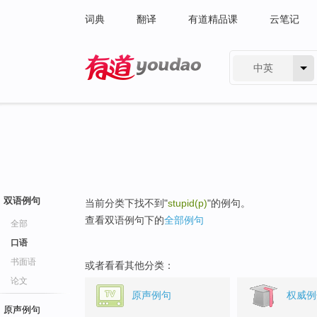
词典
翻译
有道精品课
云笔记
中英
有道 - 网易旗下搜索
双语例句
当前分类下找不到"
stupid(p)
"的例句。
查看双语例句下的
全部例句
全部
口语
书面语
或者看看其他分类：
论文
原声例句
权威例
原声例句