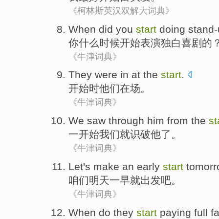
《柯林斯英汉双解大词典》
When
did
you
start
doing stand
你
什么
时候
开始
表演独白喜剧的
《牛津词典》
They
were in at the
start
.
开始时
他们
在场
。
《牛津词典》
We
saw through
him
from
the
st
一开始
我们
就
识破
他
了
。
《牛津词典》
Let's
make
an
early
start
tomorr
咱们
明天
一
早就
出发吧
。
《牛津词典》
When
do
they
start
paying full f