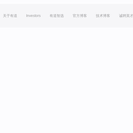
关于有道
Investors
有道智选
官方博客
技术博客
诚聘英