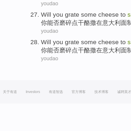
youdao
Will
you
grate
some
cheese
to
s
你
能否磨碎
点
干酪
撒
在
意大利
面
youdao
Will
you
grate
some
cheese
to
s
你
能否磨碎
点
干酪
撒
在
意大利
面
youdao
关于有道
Investors
有道智选
官方博客
技术博客
诚聘英