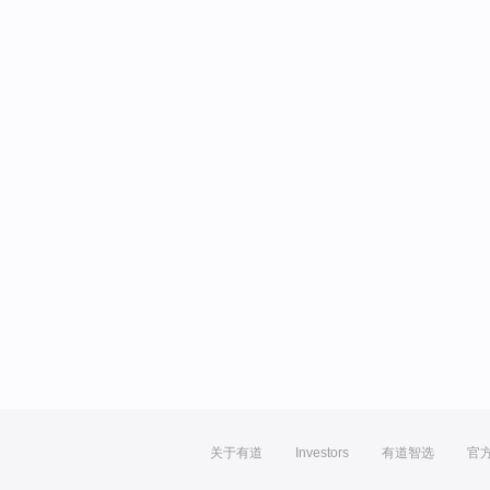
关于有道
Investors
有道智选
官