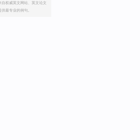
来自权威英文网站、英文论文
提供最专业的例句。