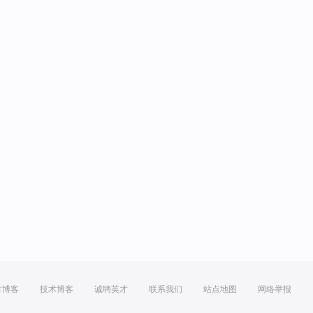
方博客
技术博客
诚聘英才
联系我们
站点地图
网络举报