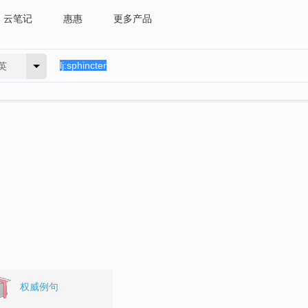
云笔记
惠惠
更多产品
英
权威例句