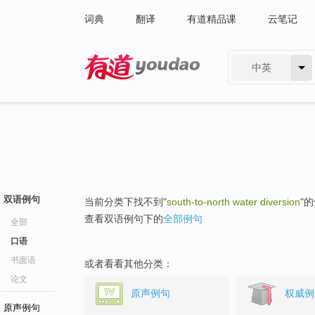
词典
翻译
有道精品课
云笔记
中英
有道 - 网易旗下搜索
双语例句
当前分类下找不到"
south-to-north water diversion
"
查看双语例句下的
全部例句
全部
口语
书面语
或者看看其他分类：
论文
原声例句
权威例
原声例句