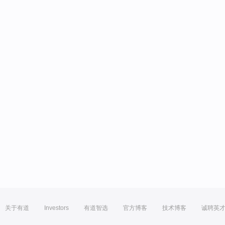
关于有道
Investors
有道智选
官方博客
技术博客
诚聘英