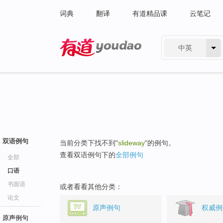
词典
翻译
有道精品课
云笔记
中英
有道 - 网易旗下搜索
双语例句
当前分类下找不到"
slideway
"的例句。
查看双语例句下的
全部例句
全部
口语
书面语
或者看看其他分类：
论文
原声例句
权威例
原声例句