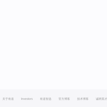
关于有道
Investors
有道智选
官方博客
技术博客
诚聘英