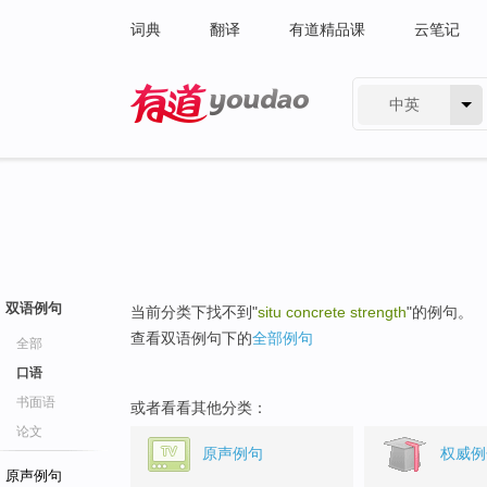
词典
翻译
有道精品课
云笔记
中英
有道 - 网易旗下搜索
双语例句
当前分类下找不到"
situ concrete strength
"的例句。
查看双语例句下的
全部例句
全部
口语
书面语
或者看看其他分类：
论文
原声例句
权威例
原声例句