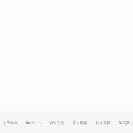
关于有道
Investors
有道智选
官方博客
技术博客
诚聘英