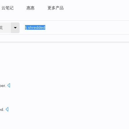
云笔记
惠惠
更多产品
英
per
.
ed
.