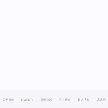
关于有道
Investors
有道智选
官方博客
技术博客
诚聘英