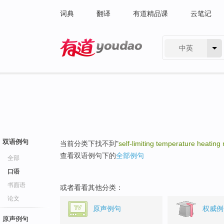
词典
翻译
有道精品课
云笔记
中英
有道 - 网易旗下搜索
双语例句
当前分类下找不到"
self-limiting temperature heating 
查看双语例句下的
全部例句
全部
口语
书面语
或者看看其他分类：
论文
原声例句
权威例
原声例句