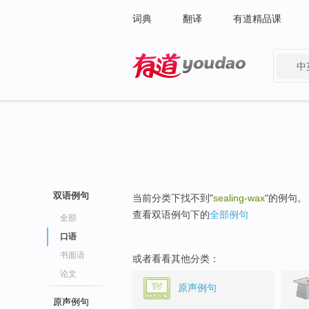
词典
翻译
有道精品课
中
有道 - 网易旗下搜索
双语例句
当前分类下找不到"
sealing-wax
"的例句。
查看双语例句下的
全部例句
全部
口语
书面语
或者看看其他分类：
论文
原声例句
原声例句