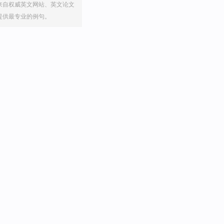
来自权威英文网站、英文论文
提供最专业的例句。