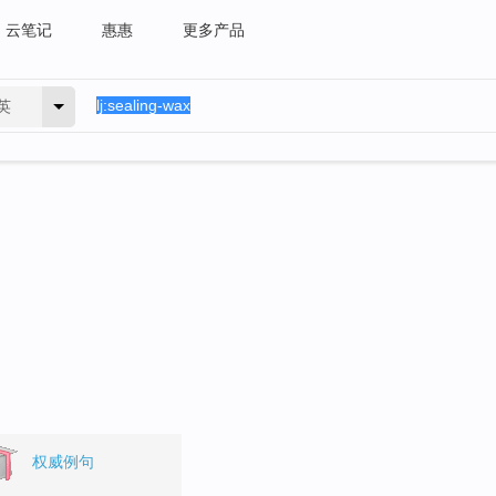
云笔记
惠惠
更多产品
英
权威例句