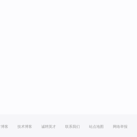
方博客
技术博客
诚聘英才
联系我们
站点地图
网络举报