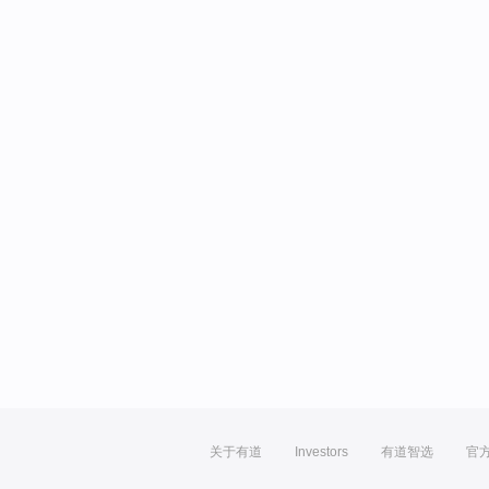
关于有道
Investors
有道智选
官