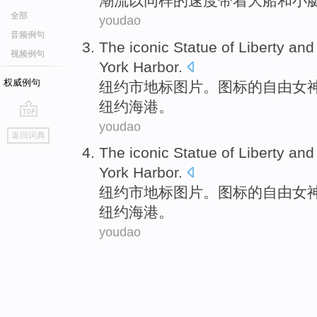
潮流
以同样的速度带着
大船
和
小
全部
youdao
音频例句
The
iconic
Statue
of
Liberty
and
视频例句
York
Harbor
.
权威例句
纽约市
地标
图片。图标
的
自由女
纽约
海港。
youdao
go
返回词典
top
The
iconic
Statue
of
Liberty
and
York
Harbor
.
纽约市
地标
图片。图标
的
自由女
纽约
海港。
youdao