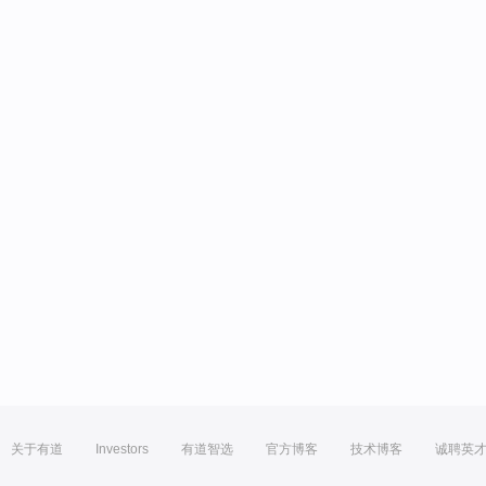
关于有道
Investors
有道智选
官方博客
技术博客
诚聘英