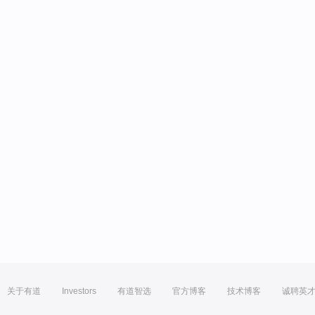
关于有道
Investors
有道智选
官方博客
技术博客
诚聘英