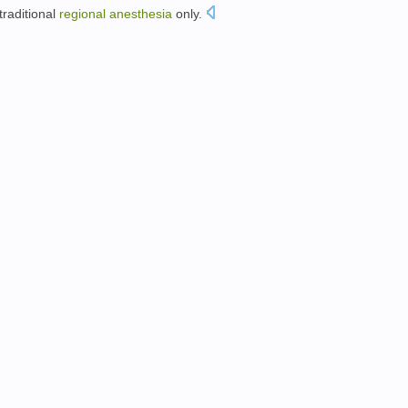
traditional
regional
anesthesia
only
.