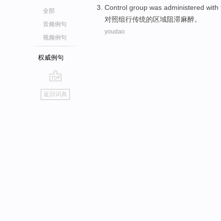
Control group was
administered with
全部
对照组
行
传统
的
区域
阻滞
麻醉。
音频例句
youdao
视频例句
权威例句
go
返回词典
top