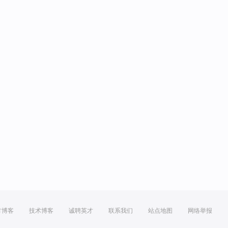
方博客
技术博客
诚聘英才
联系我们
站点地图
网络举报