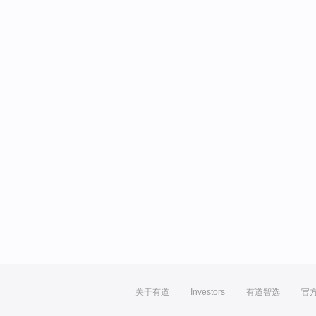
关于有道
Investors
有道智选
官