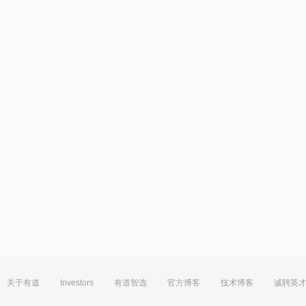
关于有道
Investors
有道智选
官方博客
技术博客
诚聘英