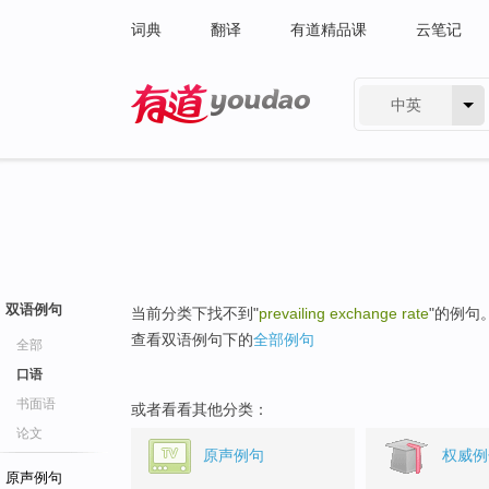
词典
翻译
有道精品课
云笔记
中英
有道 - 网易旗下搜索
双语例句
当前分类下找不到"
prevailing exchange rate
"的例句
查看双语例句下的
全部例句
全部
口语
书面语
或者看看其他分类：
论文
原声例句
权威例
原声例句