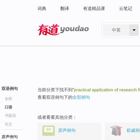
词典
翻译
有道精品课
云笔记
中英
有道 - 网易旗下搜索
双语例句
当前分类下找不到"
practical application of research 
查看双语例句下的
全部例句
全部
口语
书面语
或者看看其他分类：
论文
原声例句
权威例
原声例句