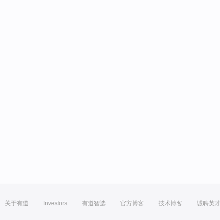
关于有道
Investors
有道智选
官方博客
技术博客
诚聘英