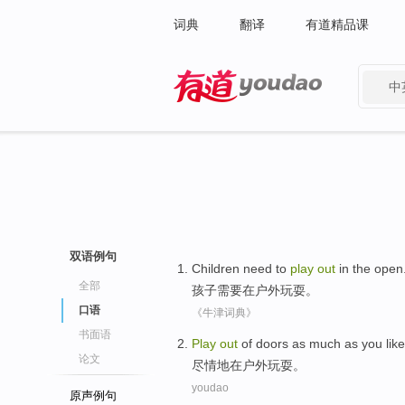
词典
翻译
有道精品课
中
有道 - 网易旗下搜索
双语例句
Children
need to
play
out
in
the open
全部
孩子
需要
在
户外
玩耍
。
口语
《牛津词典》
书面语
Play
out
of
doors
as much as you like
论文
尽情地在
户外
玩耍
。
youdao
原声例句