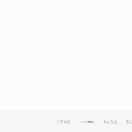
关于有道
Investors
有道智选
官