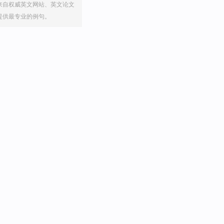
来自权威英文网站、英文论文
提供最专业的例句。