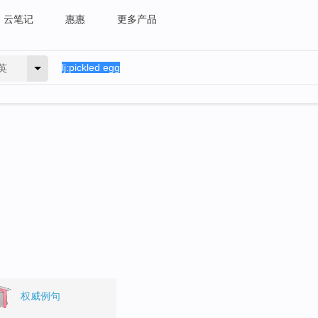
云笔记
惠惠
更多产品
英
权威例句