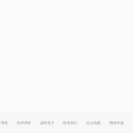
方博客
技术博客
诚聘英才
联系我们
站点地图
网络举报