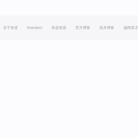
关于有道
Investors
有道智选
官方博客
技术博客
诚聘英