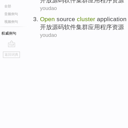
开放
源码
软件集群
应用程序
资源
全部
youdao
音频例句
Open
source
cluster
application
视频例句
开放
源码
软件集群
应用程序
资源
权威例句
youdao
go
返回词典
top