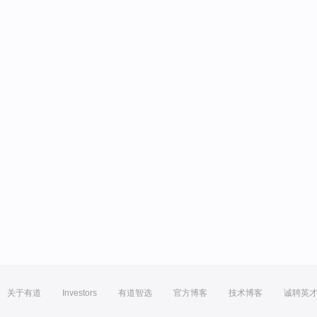
关于有道
Investors
有道智选
官方博客
技术博客
诚聘英