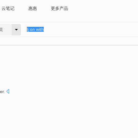
云笔记
惠惠
更多产品
英
ter
.