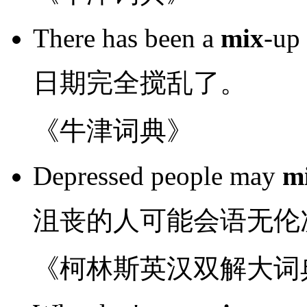
There has been a
mix
-up
日期
完全搅乱
了。
《牛津词典》
Depressed
people
may
m
沮丧
的
人
可能会
语无伦
《柯林斯英汉双解大词