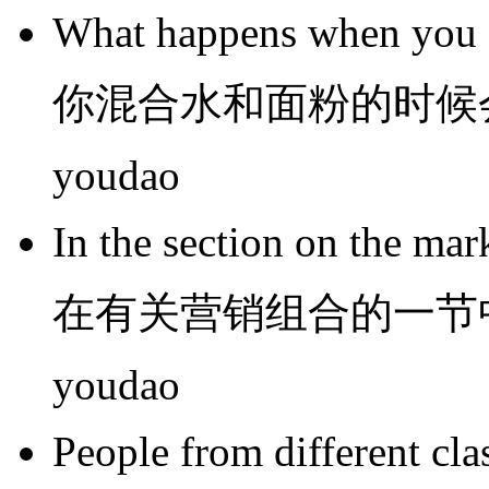
What
happens
when
you
你
混合
水
和
面粉
的
时候
youdao
In
the
section
on the
mar
在
有关营销
组合
的一
节
youdao
People
from different
cla