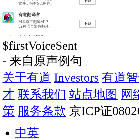
$firstVoiceSent
- 来自原声例句
关于有道
Investors
有道智
才
联系我们
站点地图
网
策
服务条款
京ICP证080
中英