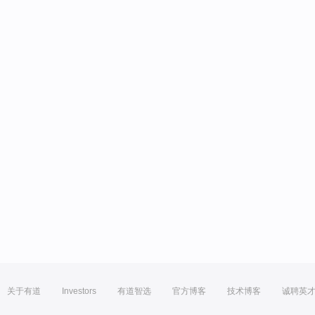
关于有道
Investors
有道智选
官方博客
技术博客
诚聘英