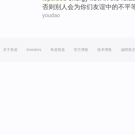
否则
别人
会为你们友谊中的不平
youdao
关于有道
Investors
有道智选
官方博客
技术博客
诚聘英