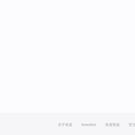
关于有道
Investors
有道智选
官