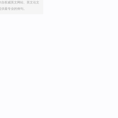
来自权威英文网站、英文论文
提供最专业的例句。