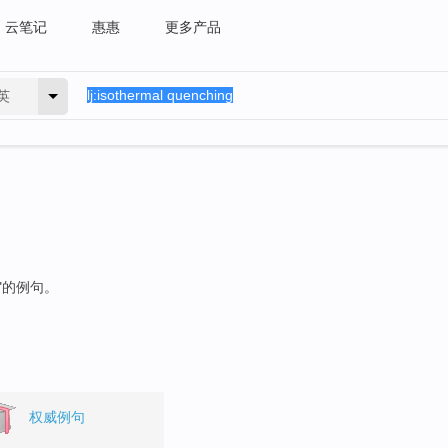
云笔记
惠惠
更多产品
英
"的例句。
权威例句