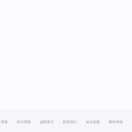
方博客
技术博客
诚聘英才
联系我们
站点地图
网络举报