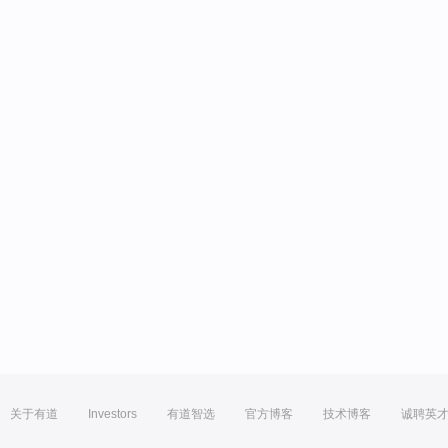
关于有道
Investors
有道智选
官方博客
技术博客
诚聘英