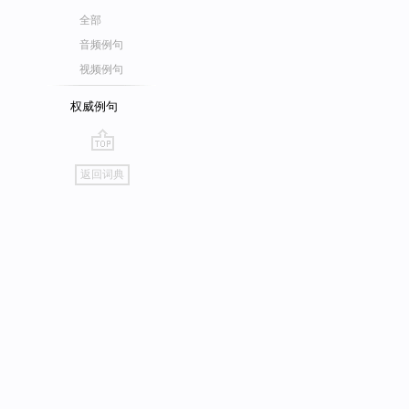
全部
音频例句
视频例句
权威例句
go
返回词典
top