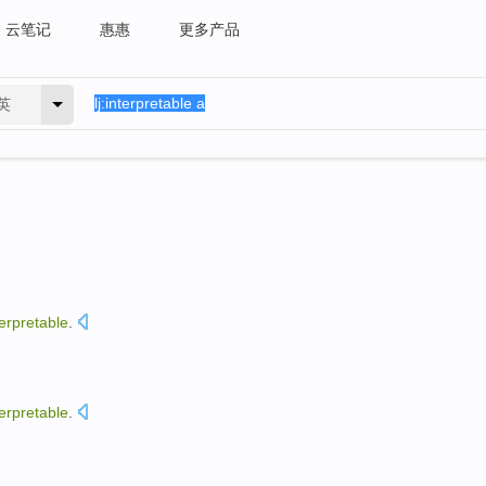
云笔记
惠惠
更多产品
英
terpretable
.
terpretable
.