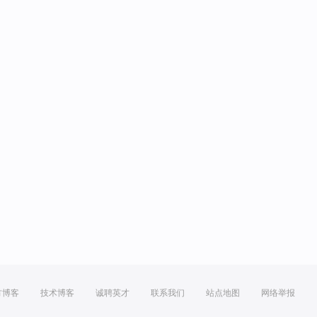
方博客
技术博客
诚聘英才
联系我们
站点地图
网络举报