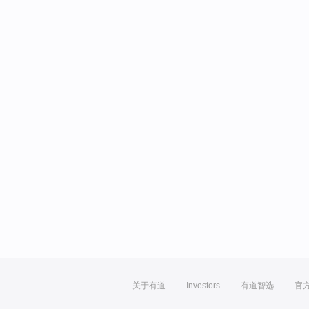
关于有道
Investors
有道智选
官