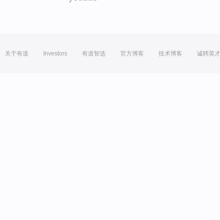
关于有道
Investors
有道智选
官方博客
技术博客
诚聘英