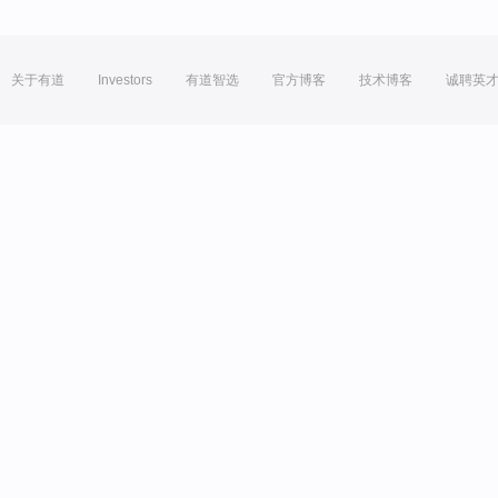
关于有道
Investors
有道智选
官方博客
技术博客
诚聘英