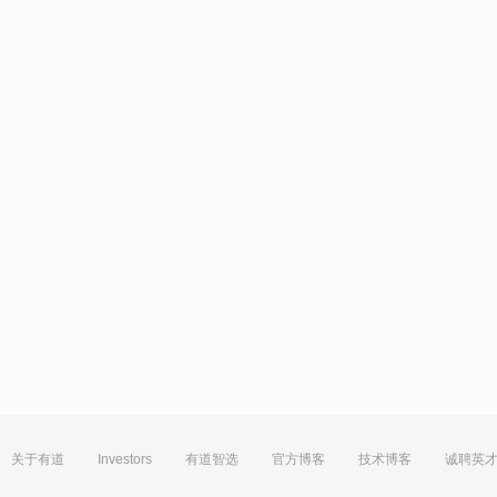
关于有道
Investors
有道智选
官方博客
技术博客
诚聘英