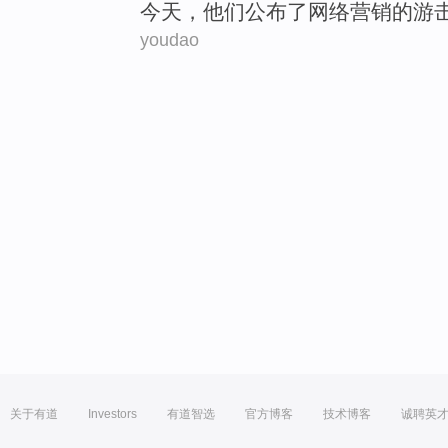
今天
，
他们
公布
了
网络
营销
的
游
youdao
关于有道
Investors
有道智选
官方博客
技术博客
诚聘英