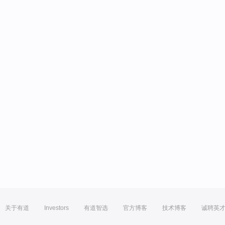
关于有道
Investors
有道智选
官方博客
技术博客
诚聘英