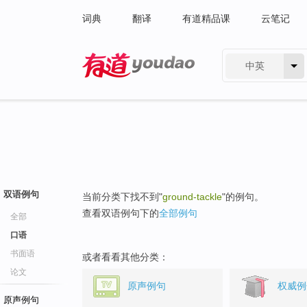
词典
翻译
有道精品课
云笔记
中英
有道 - 网易旗下搜索
双语例句
当前分类下找不到"
ground-tackle
"的例句。
查看双语例句下的
全部例句
全部
口语
书面语
或者看看其他分类：
论文
原声例句
权威例
原声例句