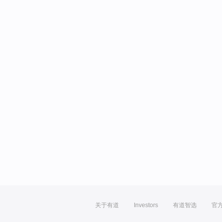
关于有道
Investors
有道智选
官