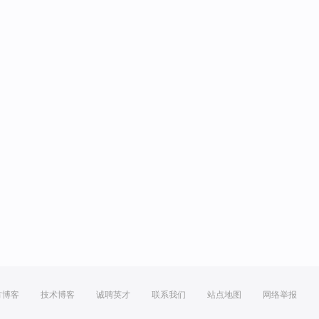
方博客
技术博客
诚聘英才
联系我们
站点地图
网络举报