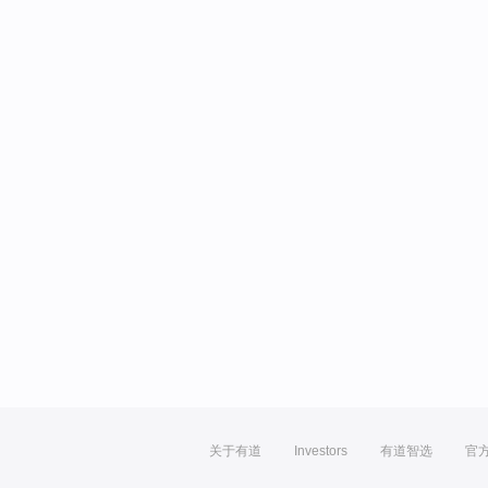
关于有道
Investors
有道智选
官