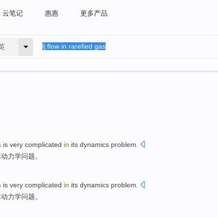
云笔记
惠惠
更多产品
英
s
is
very
complicated
in
its
dynamics
problem
.
体
动力学
问题。
s
is
very
complicated
in
its
dynamics
problem
.
体
动力学
问题。