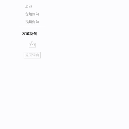
全部
音频例句
视频例句
权威例句
go
返回词典
top