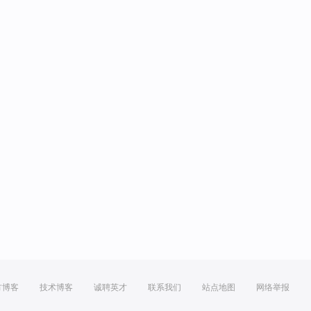
方博客
技术博客
诚聘英才
联系我们
站点地图
网络举报