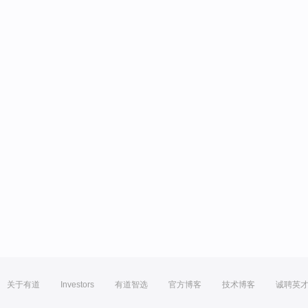
关于有道
Investors
有道智选
官方博客
技术博客
诚聘英