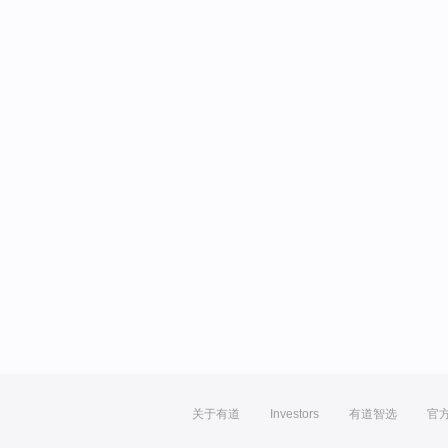
关于有道
Investors
有道智选
官