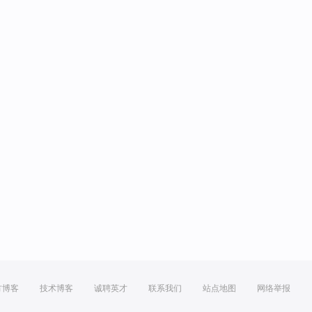
方博客
技术博客
诚聘英才
联系我们
站点地图
网络举报