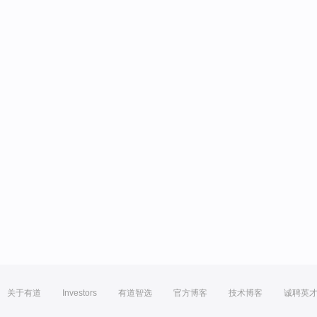
关于有道
Investors
有道智选
官方博客
技术博客
诚聘英