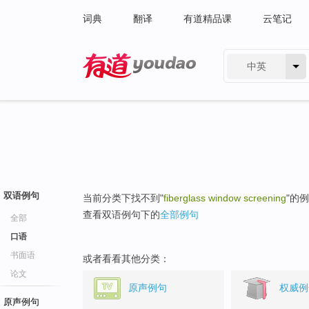
词典
翻译
有道精品课
云笔记
中英
有道 - 网易旗下搜索
双语例句
当前分类下找不到"
fiberglass window screening
"的
查看双语例句下的
全部例句
全部
口语
书面语
或者看看其他分类：
论文
原声例句
权威例
原声例句