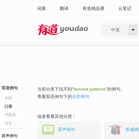
词典
翻译
有道精品课
云笔记
中英
有道 - 网易旗下搜索
双语例句
当前分类下找不到"
favored patterns
"的例句。
查看双语例句下的
全部例句
全部
口语
书面语
或者看看其他分类：
论文
原声例句
权威例
原声例句