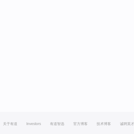
关于有道
Investors
有道智选
官方博客
技术博客
诚聘英