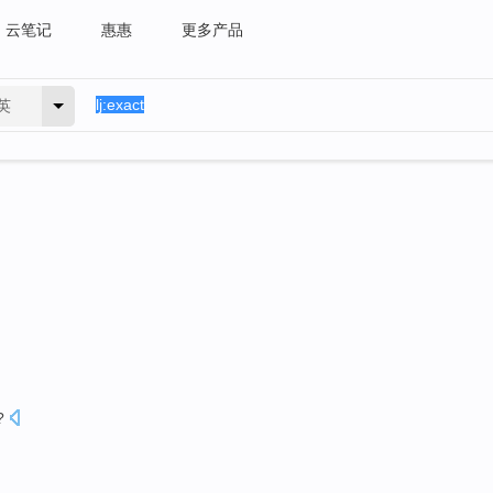
云笔记
惠惠
更多产品
英
?