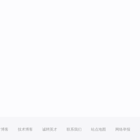
方博客
技术博客
诚聘英才
联系我们
站点地图
网络举报