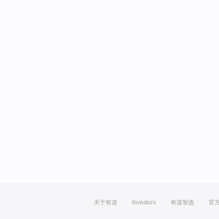
关于有道
Investors
有道智选
官