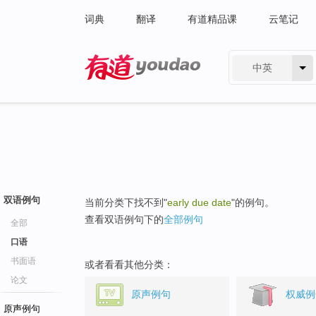
词典
翻译
有道精品课
云笔记
中英
有道 - 网易旗下搜索
双语例句
当前分类下找不到"
early due date
"的例句。
查看双语例句下的
全部例句
全部
口语
书面语
或者看看其他分类：
论文
原声例句
权威例
原声例句