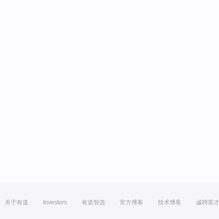
关于有道
Investors
有道智选
官方博客
技术博客
诚聘英