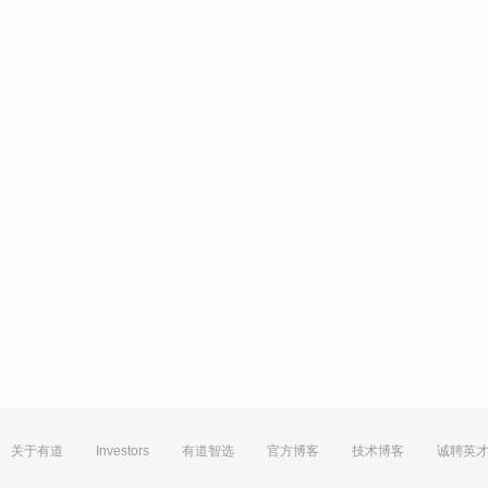
关于有道
Investors
有道智选
官方博客
技术博客
诚聘英