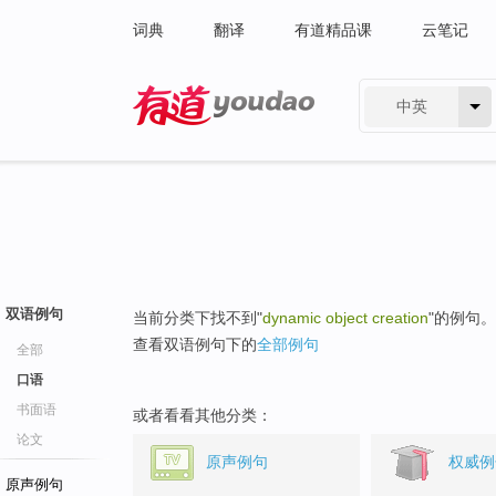
词典
翻译
有道精品课
云笔记
中英
有道 - 网易旗下搜索
双语例句
当前分类下找不到"
dynamic object creation
"的例句。
查看双语例句下的
全部例句
全部
口语
书面语
或者看看其他分类：
论文
原声例句
权威例
原声例句